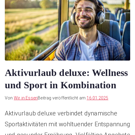
Aktivurlaub deluxe: Wellness
und Sport in Kombination
Von
Wir in Essen
Beitrag veröffentlicht am
16.01.2025
Aktivurlaub deluxe verbindet dynamische
Sportaktivitäten mit wohltuender Entspannung
und gesunder Ernährung. Vielfältige Angebote