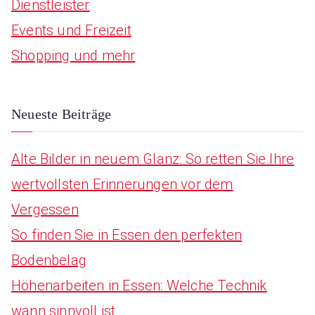
Dienstleister
h
Events und Freizeit
f
Shopping und mehr
o
r
:
Neueste Beiträge
Alte Bilder in neuem Glanz: So retten Sie Ihre
wertvollsten Erinnerungen vor dem
Vergessen
So finden Sie in Essen den perfekten
Bodenbelag
Höhenarbeiten in Essen: Welche Technik
wann sinnvoll ist